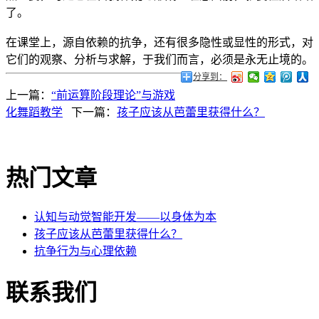
了。
在课堂上，源自依赖的抗争，还有很多隐性或显性的形式，对
它们的观察、分析与求解，于我们而言，必须是永无止境的。
分享到：
上一篇：
“前运算阶段理论”与游戏
化舞蹈教学
下一篇：
孩子应该从芭蕾里获得什么？
热门文章
认知与动觉智能开发——以身体为本
孩子应该从芭蕾里获得什么？
抗争行为与心理依赖
联系我们