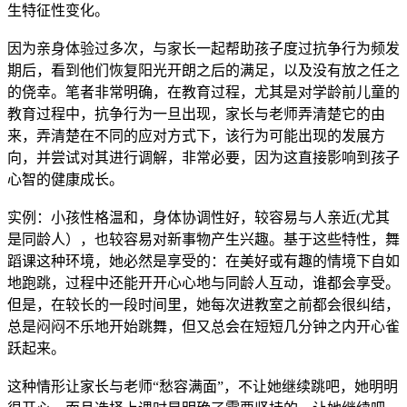
生特征性变化。
因为亲身体验过多次，与家长一起帮助孩子度过抗争行为频发
期后，看到他们恢复阳光开朗之后的满足，以及没有放之任之
的侥幸。笔者非常明确，在教育过程，尤其是对学龄前儿童的
教育过程中，抗争行为一旦出现，家长与老师弄清楚它的由
来，弄清楚在不同的应对方式下，该行为可能出现的发展方
向，并尝试对其进行调解，非常必要，因为这直接影响到孩子
心智的健康成长。
实例：小孩性格温和，身体协调性好，较容易与人亲近(尤其
是同龄人），也较容易对新事物产生兴趣。基于这些特性，舞
蹈课这种环境，她必然是享受的：在美好或有趣的情境下自如
地跑跳，过程中还能开开心心地与同龄人互动，谁都会享受。
但是，在较长的一段时间里，她每次进教室之前都会很纠结，
总是闷闷不乐地开始跳舞，但又总会在短短几分钟之内开心雀
跃起来。
这种情形让家长与老师“愁容满面”，不让她继续跳吧，她明明